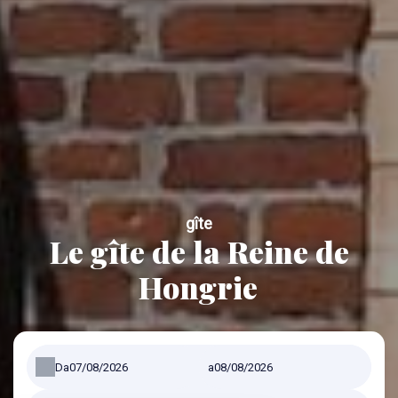
gîte
Le gîte de la Reine de
Hongrie
Da
a