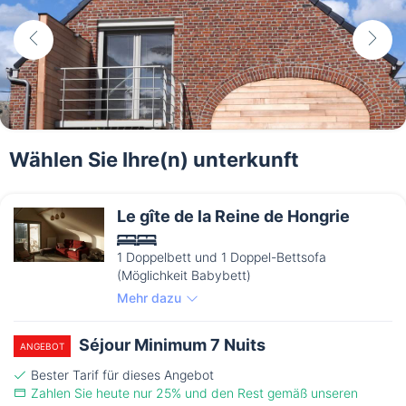
Wählen Sie Ihre(n) unterkunft
Le gîte de la Reine de Hongrie
1 Doppelbett und 1 Doppel-Bettsofa
(Möglichkeit Babybett)
Mehr dazu
Séjour Minimum 7 Nuits
ANGEBOT
Bester Tarif für dieses Angebot
Zahlen Sie heute nur 25% und den Rest gemäß unseren