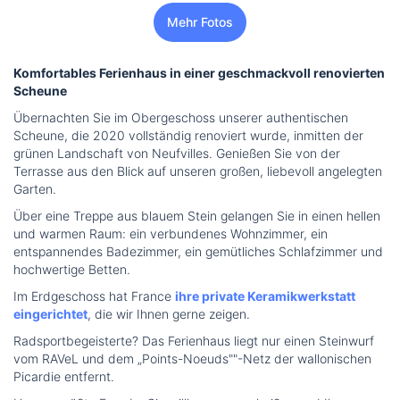
Mehr Fotos
Komfortables Ferienhaus in einer geschmackvoll renovierten
Scheune
Übernachten Sie im Obergeschoss unserer authentischen
Scheune, die 2020 vollständig renoviert wurde, inmitten der
grünen Landschaft von Neufvilles. Genießen Sie von der
Terrasse aus den Blick auf unseren großen, liebevoll angelegten
Garten.
Über eine Treppe aus blauem Stein gelangen Sie in einen hellen
und warmen Raum: ein verbundenes Wohnzimmer, ein
entspannendes Badezimmer, ein gemütliches Schlafzimmer und
hochwertige Betten.
Im Erdgeschoss hat France
ihre private Keramikwerkstatt
eingerichtet
, die wir Ihnen gerne zeigen.
Radsportbegeisterte? Das Ferienhaus liegt nur einen Steinwurf
vom RAVeL und dem „Points-Noeuds""-Netz der wallonischen
Picardie entfernt.