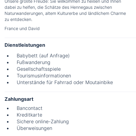
Unsere größte Freude: Sie willkommen zu heißen und Ihnen
dabei zu helfen, die Schätze des Hennegaus zwischen
Naturwanderungen, altem Kulturerbe und ländlichem Charme
zu entdecken.
France und David
Dienstleistungen
Babybett (auf Anfrage)
Fußwanderung
Gesellschaftsspiele
Tourismusinformationen
Unterstände für Fahrrad oder Moutainbike
Zahlungsart
Bancontact
Kreditkarte
Sichere online-Zahlung
Überweisungen