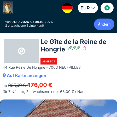
EUR
0
von
01.10.2026
bis
08.10.2026
Ändern
2 erwachsene 1 Unterkunft
Le Gîte de la Reine de
Hongrie
ANGEBOT
44 Rue Reine De Hongrie - 7063 NEUFVILLES
Auf Karte anzeigen
476,00 €
805,00 €
ab
für 7 Nächte, 2 erwachsene oder 68,00 € / Nacht