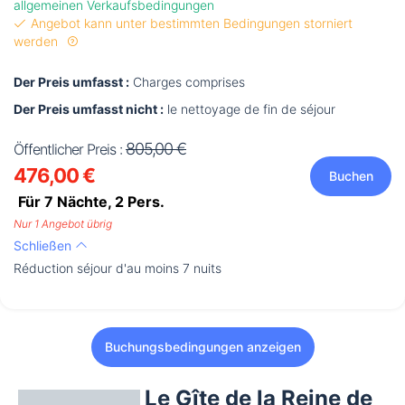
allgemeinen Verkaufsbedingungen
Angebot kann unter bestimmten Bedingungen storniert
werden
Der Preis umfasst :
Charges comprises
Der Preis umfasst nicht :
le nettoyage de fin de séjour
805,00 €
Öffentlicher Preis :
476,00 €
Buchen
Für 7 Nächte,
2
Pers.
Nur 1 Angebot übrig
Schließen
Réduction séjour d'au moins 7 nuits
Buchungsbedingungen anzeigen
Le Gîte de la Reine de