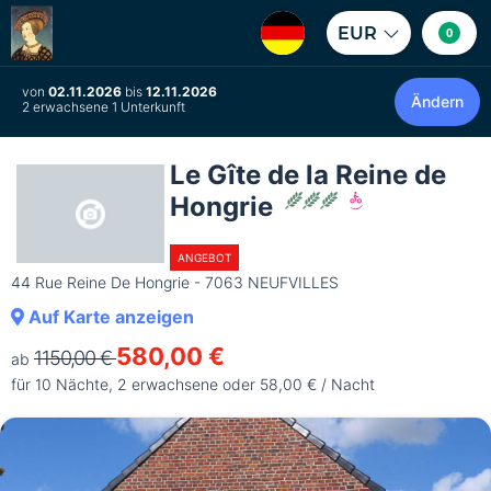
EUR
0
von
02.11.2026
bis
12.11.2026
Ändern
2 erwachsene 1 Unterkunft
Le Gîte de la Reine de
Hongrie
ANGEBOT
44 Rue Reine De Hongrie - 7063 NEUFVILLES
Auf Karte anzeigen
580,00 €
1150,00 €
ab
für 10 Nächte, 2 erwachsene oder 58,00 € / Nacht