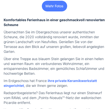
Mehr Fotos
Komfortables Ferienhaus in einer geschmackvoll renovierten
Scheune
Übernachten Sie im Obergeschoss unserer authentischen
Scheune, die 2020 vollständig renoviert wurde, inmitten der
grünen Landschaft von Neufvilles. Genießen Sie von der
Terrasse aus den Blick auf unseren großen, liebevoll angelegten
Garten.
Über eine Treppe aus blauem Stein gelangen Sie in einen hellen
und warmen Raum: ein verbundenes Wohnzimmer, ein
entspannendes Badezimmer, ein gemütliches Schlafzimmer und
hochwertige Betten.
Im Erdgeschoss hat France
ihre private Keramikwerkstatt
eingerichtet
, die wir Ihnen gerne zeigen.
Radsportbegeisterte? Das Ferienhaus liegt nur einen Steinwurf
vom RAVeL und dem „Points-Noeuds""-Netz der wallonischen
Picardie entfernt.