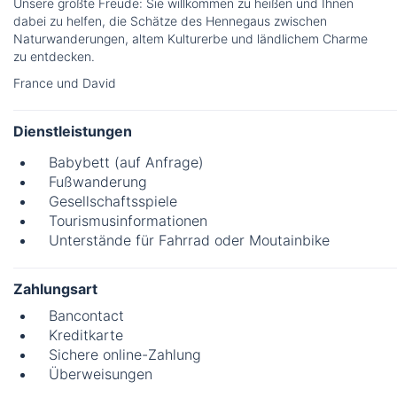
Unsere größte Freude: Sie willkommen zu heißen und Ihnen
dabei zu helfen, die Schätze des Hennegaus zwischen
Naturwanderungen, altem Kulturerbe und ländlichem Charme
zu entdecken.
France und David
Dienstleistungen
Babybett (auf Anfrage)
Fußwanderung
Gesellschaftsspiele
Tourismusinformationen
Unterstände für Fahrrad oder Moutainbike
Zahlungsart
Bancontact
Kreditkarte
Sichere online-Zahlung
Überweisungen