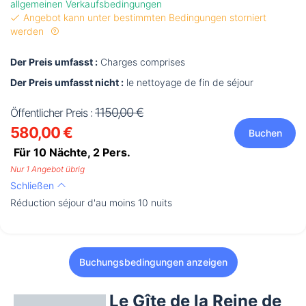
allgemeinen Verkaufsbedingungen
Angebot kann unter bestimmten Bedingungen storniert
werden
Der Preis umfasst :
Charges comprises
Der Preis umfasst nicht :
le nettoyage de fin de séjour
1150,00 €
Öffentlicher Preis :
580,00 €
Buchen
Für 10 Nächte,
2
Pers.
Nur 1 Angebot übrig
Schließen
Réduction séjour d'au moins 10 nuits
Buchungsbedingungen anzeigen
Le Gîte de la Reine de