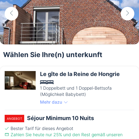
Wählen Sie Ihre(n) unterkunft
Le gîte de la Reine de Hongrie
1 Doppelbett und 1 Doppel-Bettsofa
(Möglichkeit Babybett)
Mehr dazu
Séjour Minimum 10 Nuits
ANGEBOT
Bester Tarif für dieses Angebot
Zahlen Sie heute nur 25% und den Rest gemäß unseren