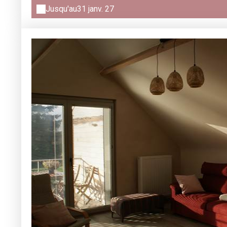
Jusqu'au
31 janv. 27