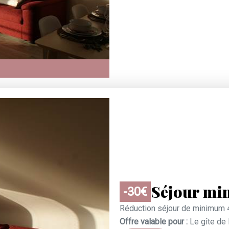
Séjour mi
-30€
Réduction séjour de minimum 4
Offre valable pour :
Le gîte de