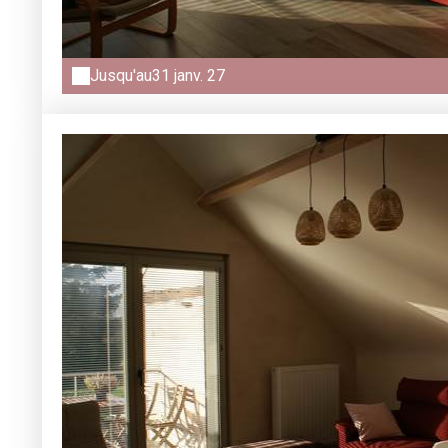
Jusqu'au
31 janv. 27