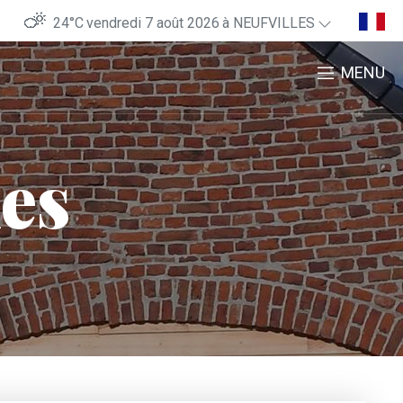
24°C
vendredi 7 août 2026
à NEUFVILLES
MENU
les