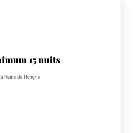
nimum 15 nuits
 la Reine de Hongrie