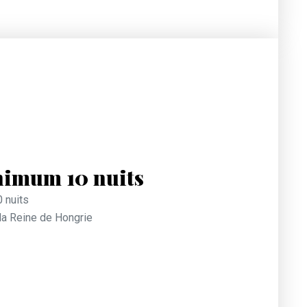
nimum 10 nuits
 nuits
 la Reine de Hongrie