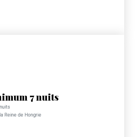
nimum 7 nuits
nuits
 la Reine de Hongrie