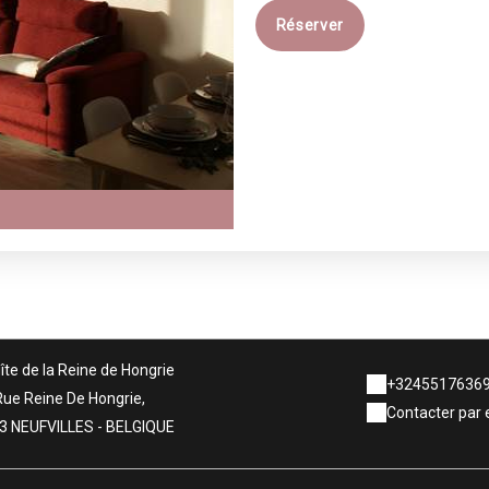
Réserver
îte de la Reine de Hongrie
+3245517636
Rue Reine De Hongrie,
Contacter par 
3 NEUFVILLES - BELGIQUE