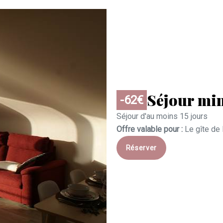
Séjour mi
-62€
Séjour d'au moins 15 jours
Offre valable pour :
Le gîte de
Réserver