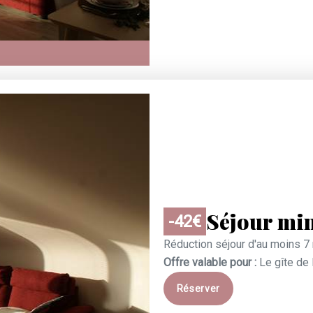
Séjour mi
-42€
Réduction séjour d'au moins 7 
Offre valable pour :
Le gîte de
Réserver