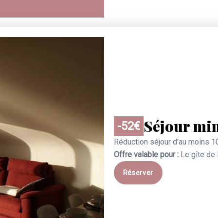
Séjour mi
-52€
Réduction séjour d'au moins 10
Offre valable pour :
Le gîte de
Réserver