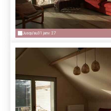
Jusqu'au
31 janv. 27