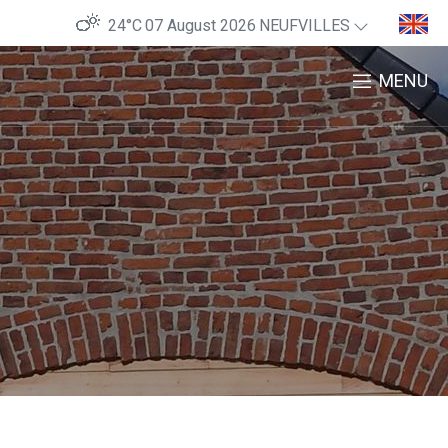
24°C
07 August 2026
NEUFVILLES
MENU